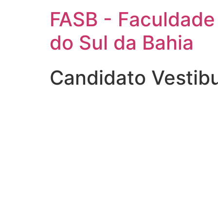
FASB - Faculdade
do Sul da Bahia
Candidato Vestib