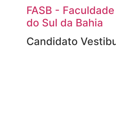
FASB - Faculdade
do Sul da Bahia
Candidato Vestib