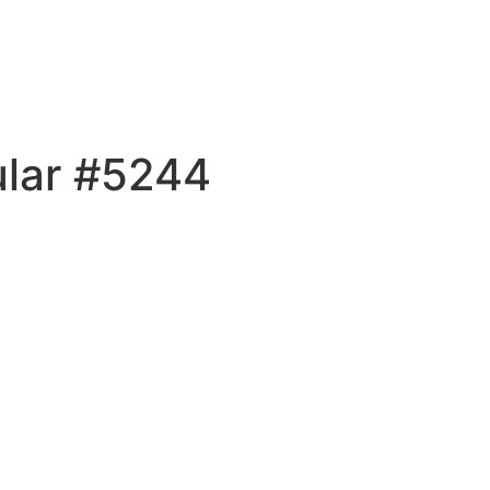
ular #5244