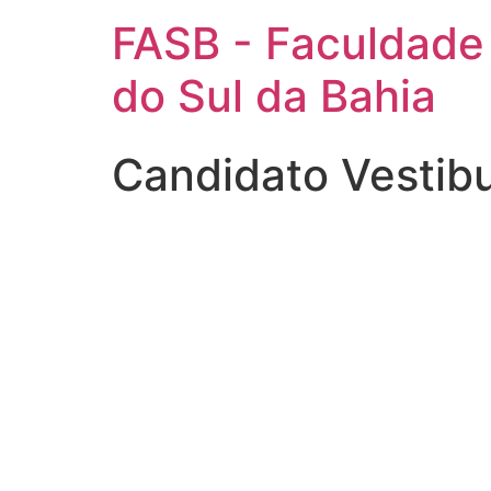
FASB - Faculdade
do Sul da Bahia
Candidato Vestib