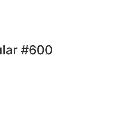
ular #600