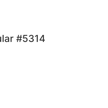
ular #5314