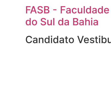
FASB - Faculdade
do Sul da Bahia
Candidato Vestib