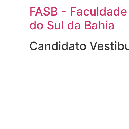
FASB - Faculdade
do Sul da Bahia
Candidato Vestib