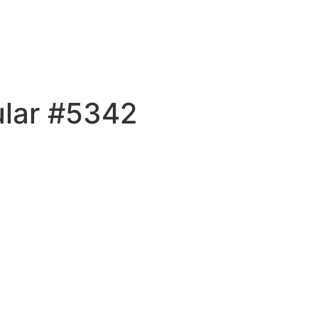
ular #5342