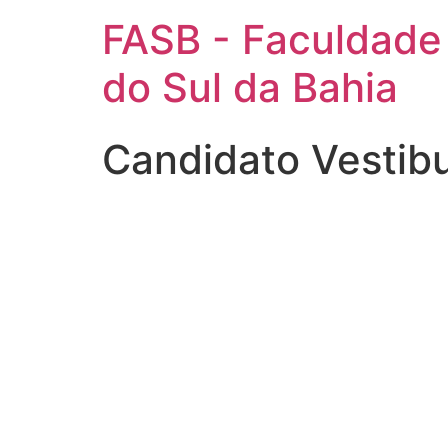
FASB - Faculdade
do Sul da Bahia
Candidato Vestib