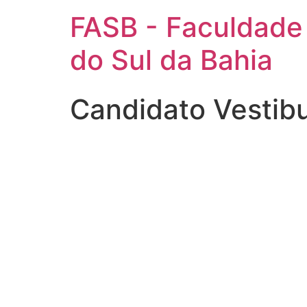
FASB - Faculdade
do Sul da Bahia
Candidato Vestib