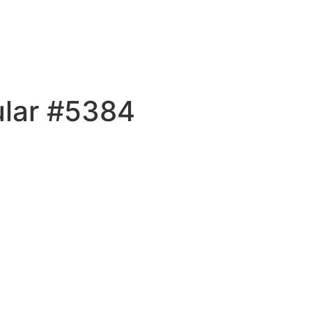
ular #5384