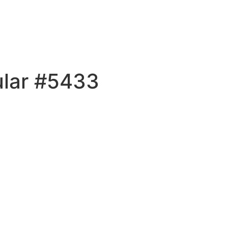
ular #5433