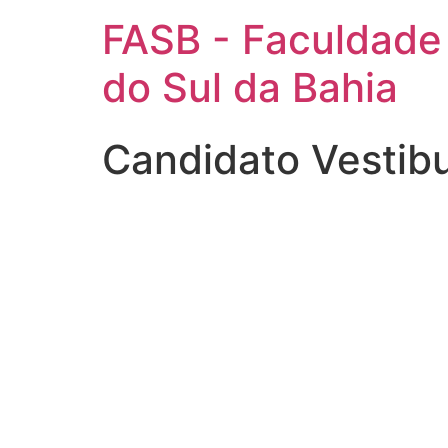
FASB - Faculdade
do Sul da Bahia
Candidato Vestib