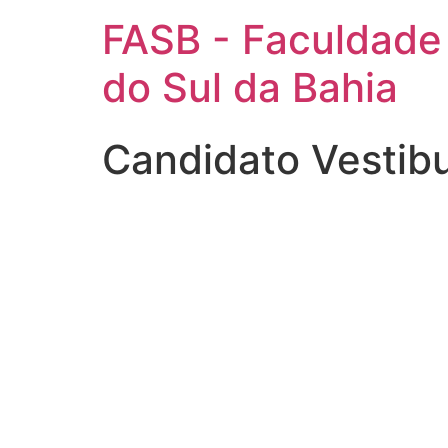
FASB - Faculdade
do Sul da Bahia
Candidato Vestib