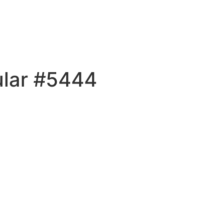
ular #5444