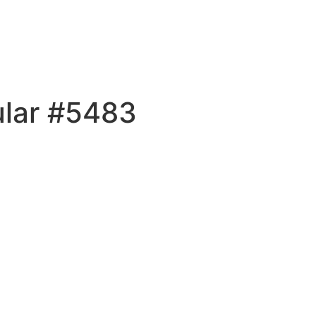
ular #5483