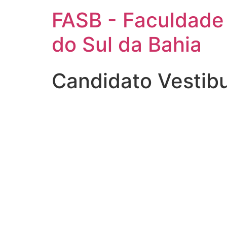
FASB - Faculdade
do Sul da Bahia
Candidato Vestib