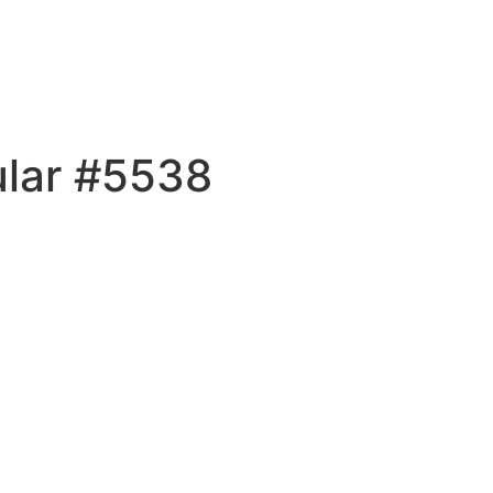
ular #5538