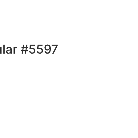
ular #5597