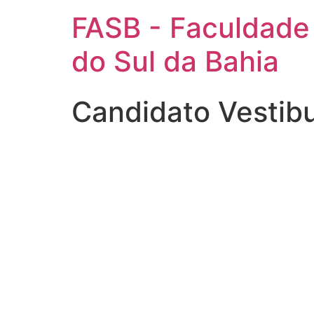
FASB - Faculdade
do Sul da Bahia
Candidato Vestib