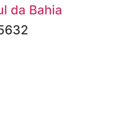
l da Bahia
#5632