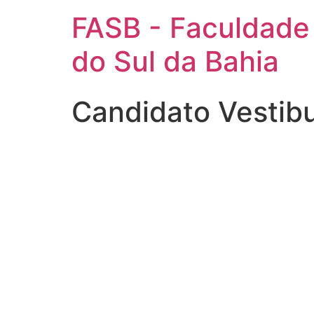
FASB - Faculdade
do Sul da Bahia
Candidato Vestib