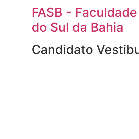
FASB - Faculdade
do Sul da Bahia
Candidato Vestib