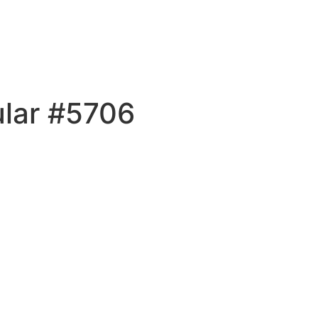
ular #5706