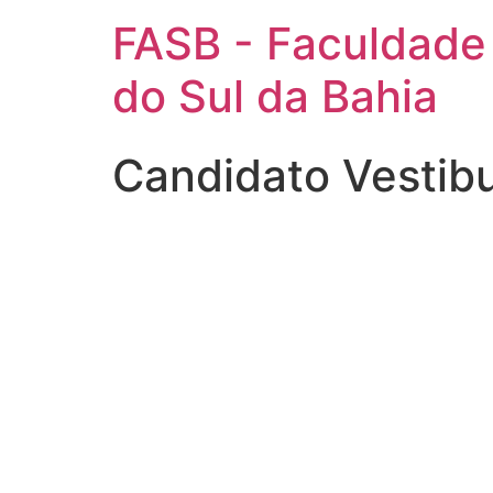
FASB - Faculdade
do Sul da Bahia
Candidato Vestib