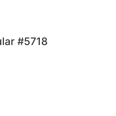
ular #5718