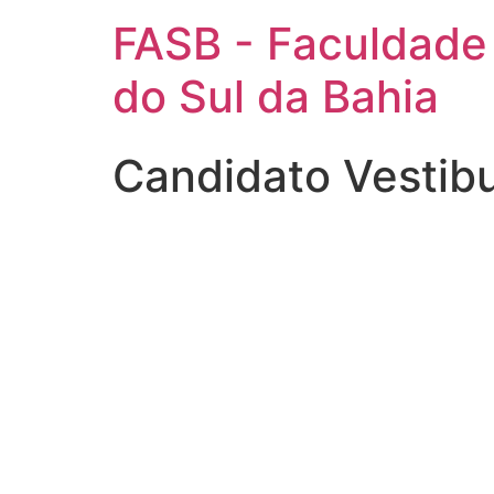
FASB - Faculdade
do Sul da Bahia
Candidato Vestib