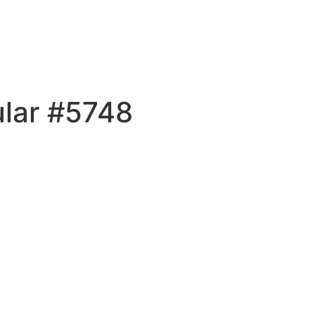
ular #5748