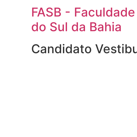
FASB - Faculdade
do Sul da Bahia
Candidato Vestib