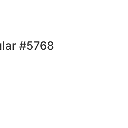
ular #5768