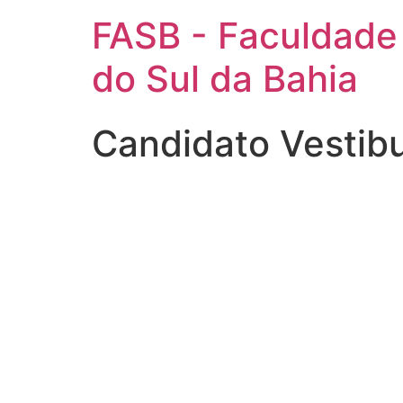
FASB - Faculdade
do Sul da Bahia
Candidato Vestib