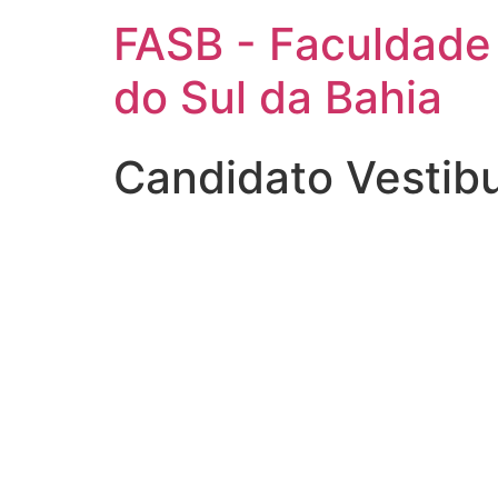
FASB - Faculdade
do Sul da Bahia
Candidato Vestib