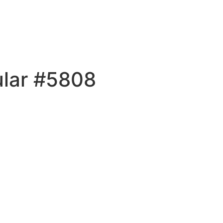
ular #5808