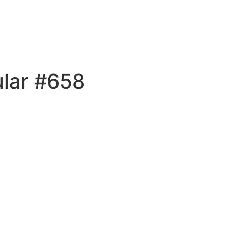
ular #658