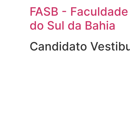
FASB - Faculdade
do Sul da Bahia
Candidato Vestib