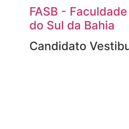
FASB - Faculdade
do Sul da Bahia
Candidato Vestib