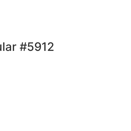
ular #5912