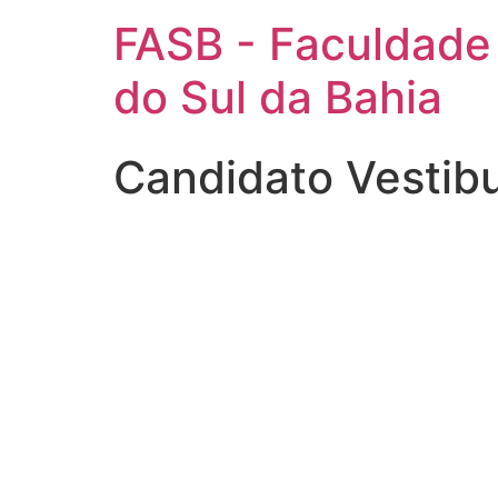
FASB - Faculdade
do Sul da Bahia
Candidato Vestib