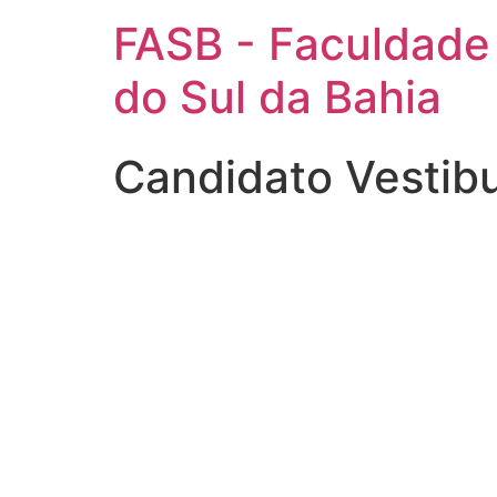
FASB - Faculdade
do Sul da Bahia
Candidato Vestib