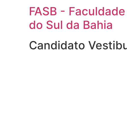
FASB - Faculdade
do Sul da Bahia
Candidato Vestib