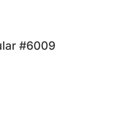
ular #6009