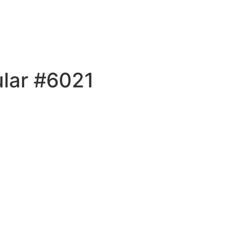
ular #6021