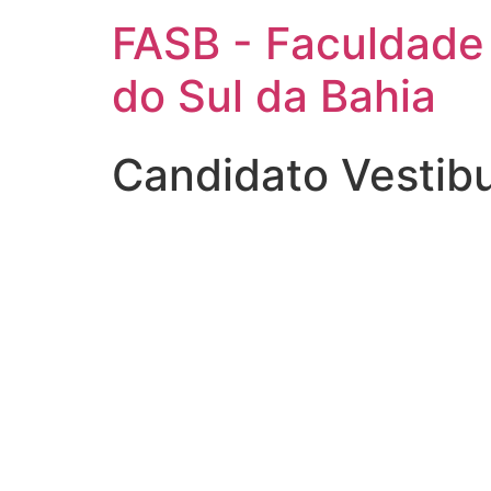
FASB - Faculdade
do Sul da Bahia
Candidato Vestib