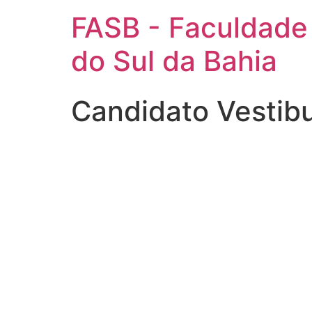
FASB - Faculdade
do Sul da Bahia
Candidato Vestib