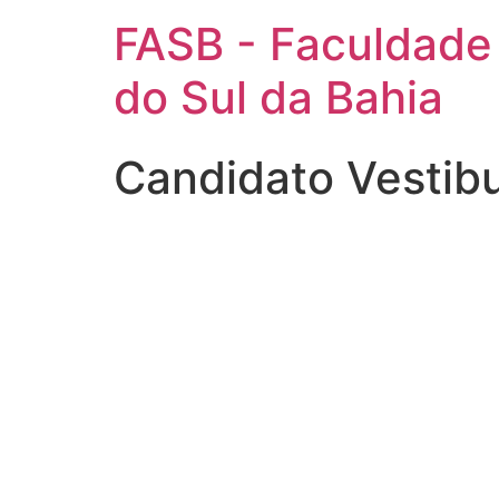
FASB - Faculdade
do Sul da Bahia
Candidato Vestib