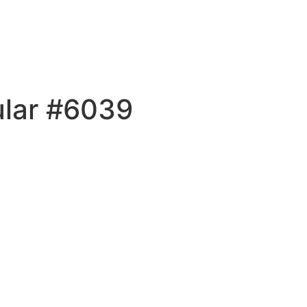
ular #6039