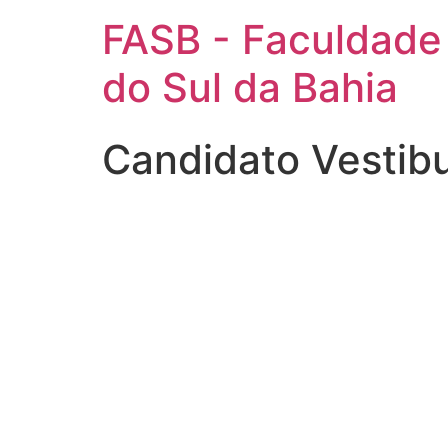
FASB - Faculdade
do Sul da Bahia
Candidato Vestib