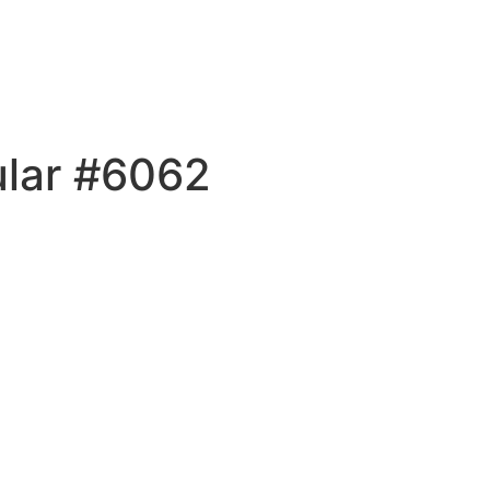
ular #6062