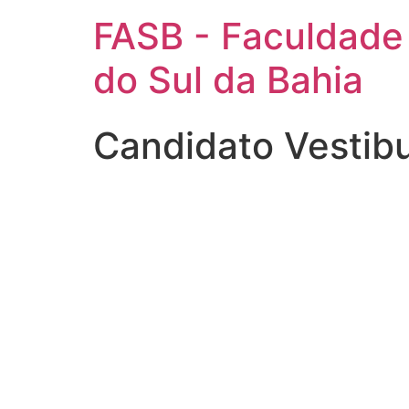
FASB - Faculdade
do Sul da Bahia
Candidato Vestib