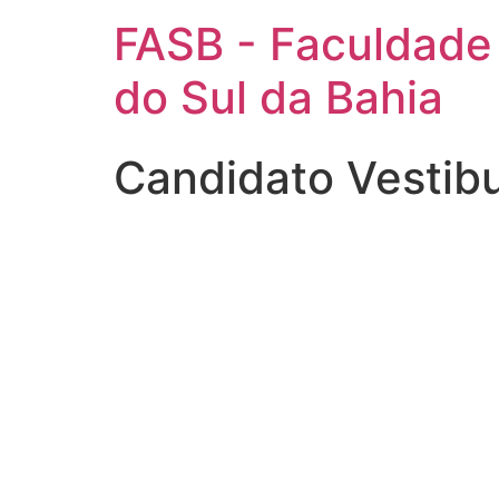
FASB - Faculdade
do Sul da Bahia
Candidato Vestib