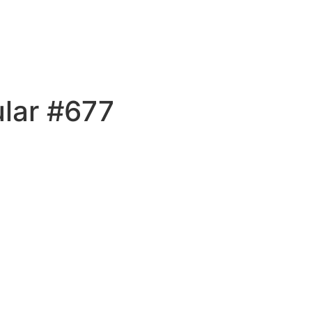
ular #677