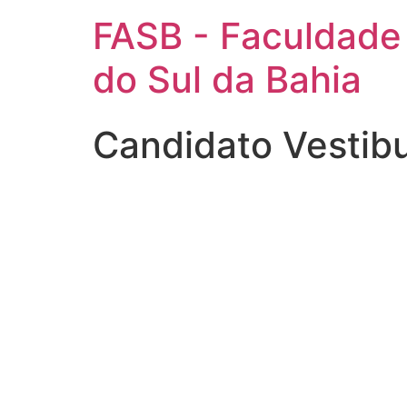
FASB - Faculdade
do Sul da Bahia
Candidato Vestib