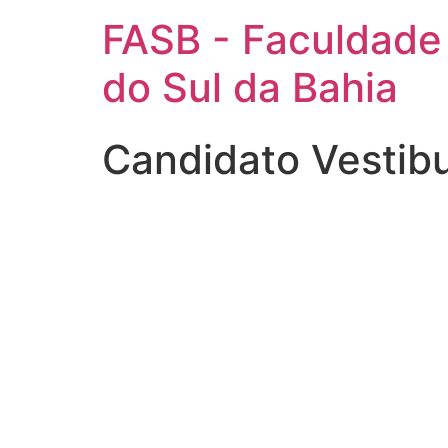
FASB - Faculdade
do Sul da Bahia
Candidato Vestib