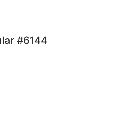
ular #6144