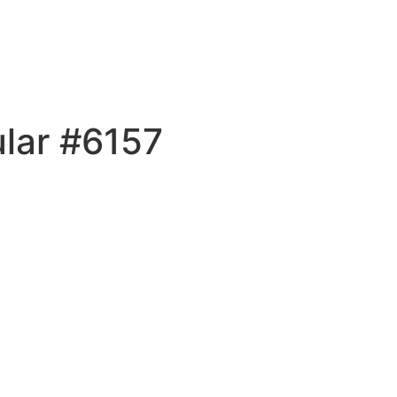
ular #6157