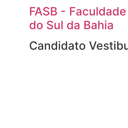
FASB - Faculdade
do Sul da Bahia
Candidato Vestib