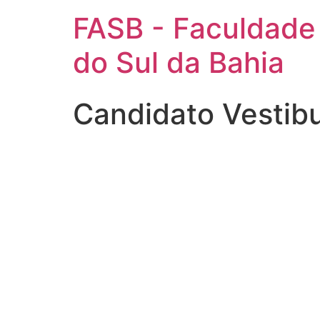
FASB - Faculdade
do Sul da Bahia
Candidato Vestib