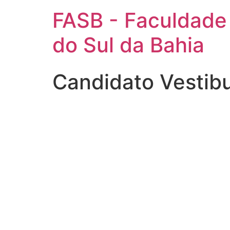
FASB - Faculdade
do Sul da Bahia
Candidato Vestib