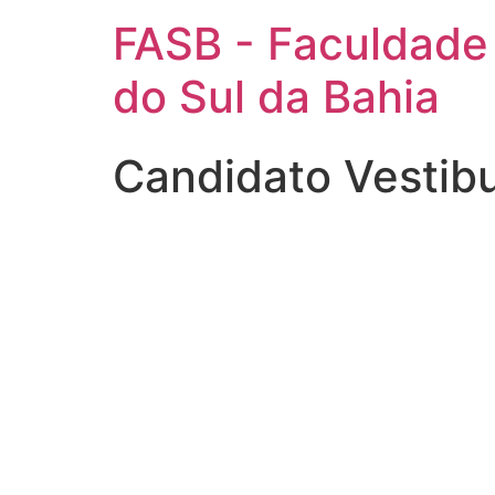
FASB - Faculdade
do Sul da Bahia
Candidato Vestib