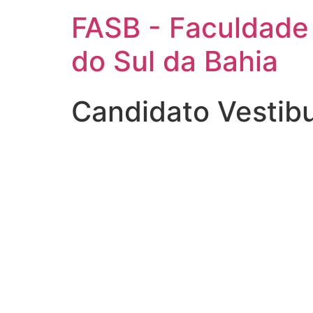
FASB - Faculdade
do Sul da Bahia
Candidato Vestib