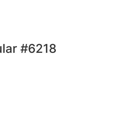
ular #6218