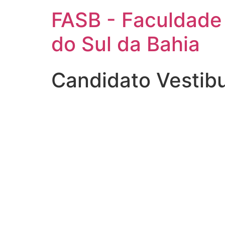
FASB - Faculdade
do Sul da Bahia
Candidato Vestib