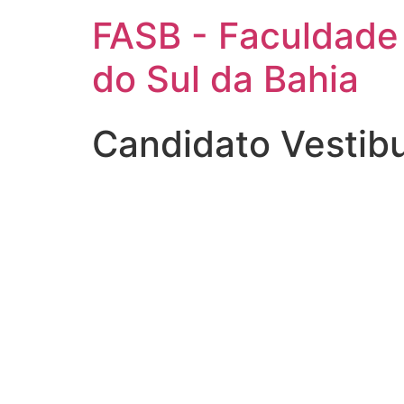
FASB - Faculdade
do Sul da Bahia
Candidato Vestib