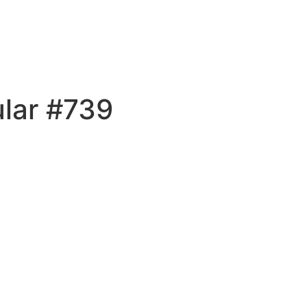
ular #739