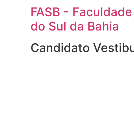
FASB - Faculdade
do Sul da Bahia
Candidato Vestib