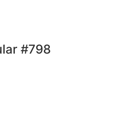
ular #798