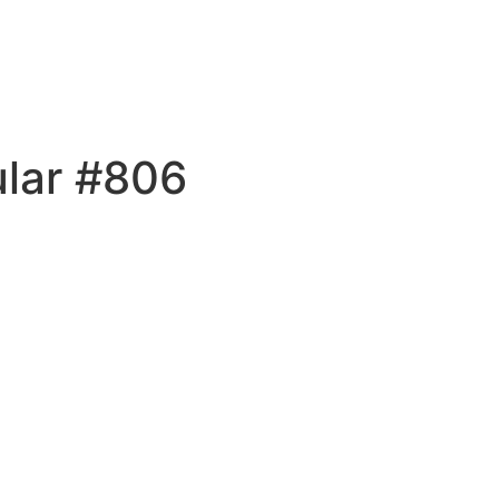
ular #806