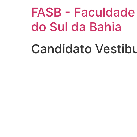
FASB - Faculdade
do Sul da Bahia
Candidato Vestib