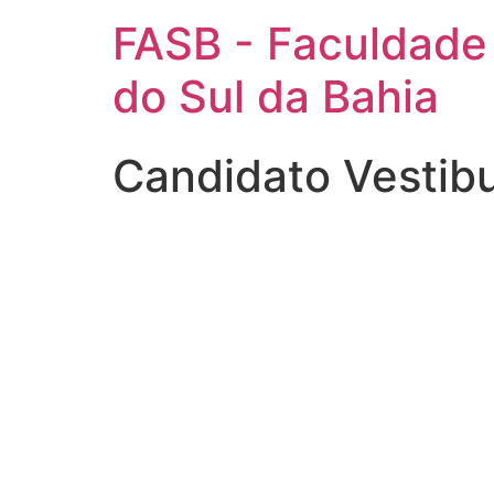
FASB - Faculdade
do Sul da Bahia
Candidato Vestib