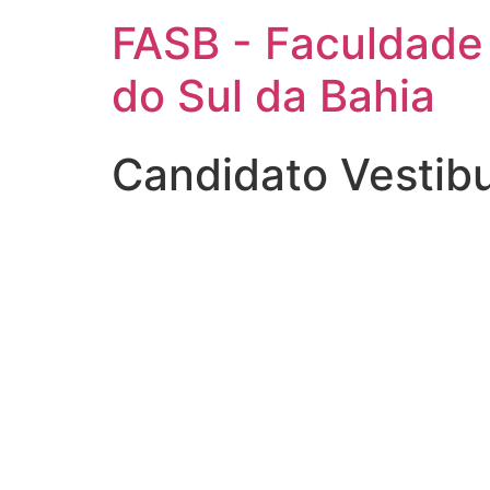
FASB - Faculdade
do Sul da Bahia
Candidato Vestib