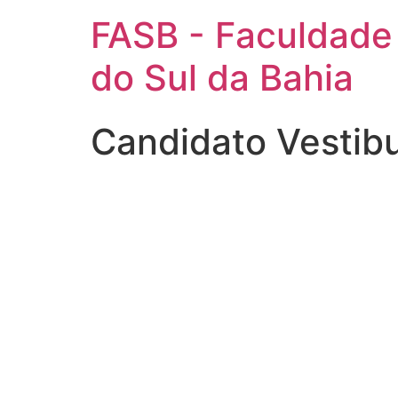
FASB - Faculdade
do Sul da Bahia
Candidato Vestib