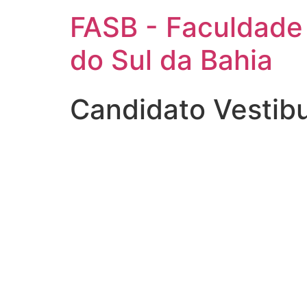
FASB - Faculdade
do Sul da Bahia
Candidato Vestib