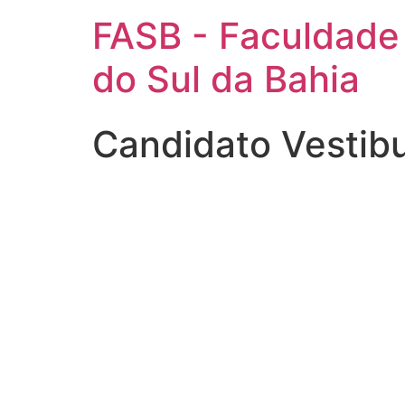
FASB - Faculdade
do Sul da Bahia
Candidato Vestib