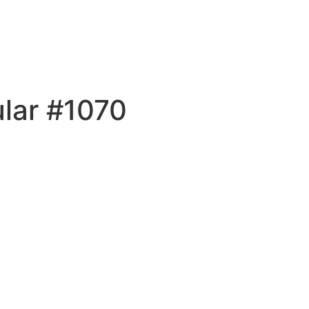
ular #1070