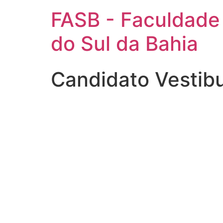
FASB - Faculdade
do Sul da Bahia
Candidato Vestib